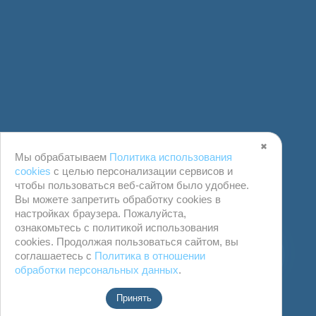
✖
Мы обрабатываем
Политика использования
cookies
с целью персонализации сервисов и
чтобы пользоваться веб-сайтом было удобнее.
Вы можете запретить обработку сookies в
настройках браузера. Пожалуйста,
ознакомьтесь с политикой использования
cookies. Продолжая пользоваться сайтом, вы
соглашаетесь с
Политика в отношении
обработки персональных данных
.
Принять