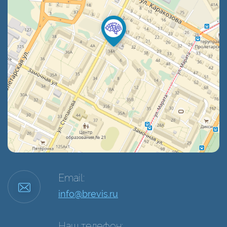
Email:
info@brevis.ru
Наш телефон: