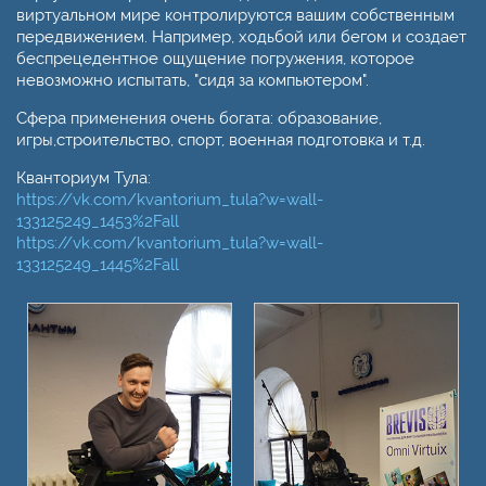
виртуальном мире контролируются вашим собственным
передвижением. Например, ходьбой или бегом и создает
беспрецедентное ощущение погружения, которое
невозможно испытать, "сидя за компьютером".
Сфера применения очень богата: образование,
игры,строительство, спорт, военная подготовка и т.д.
Кванториум Тула:
https://vk.com/kvantorium_tula?w=wall-
133125249_1453%2Fall
https://vk.com/kvantorium_tula?w=wall-
133125249_1445%2Fall