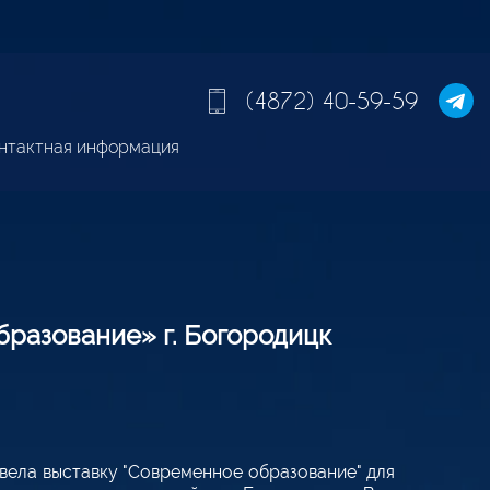
(4872) 40-59-59
нтактная информация
разование» г. Богородицк
овела выставку "Современное образование" для