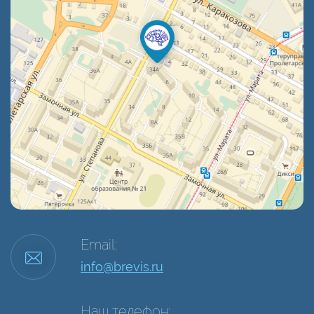
Email:
info@brevis.ru
Наш телефон: