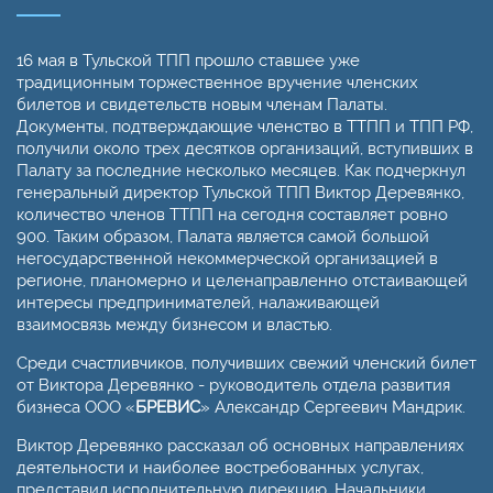
16 мая в Тульской ТПП прошло ставшее уже
традиционным торжественное вручение членских
билетов и свидетельств новым членам Палаты.
Документы, подтверждающие членство в ТТПП и ТПП РФ,
получили около трех десятков организаций, вступивших в
Палату за последние несколько месяцев. Как подчеркнул
генеральный директор Тульской ТПП Виктор Деревянко,
количество членов ТТПП на сегодня составляет ровно
900. Таким образом, Палата является самой большой
негосударственной некоммерческой организацией в
регионе, планомерно и целенаправленно отстаивающей
интересы предпринимателей, налаживающей
взаимосвязь между бизнесом и властью.
Среди счастливчиков, получивших свежий членский билет
от Виктора Деревянко - руководитель отдела развития
бизнеса ООО «
БРЕВИС
» Александр Сергеевич Мандрик.
Виктор Деревянко рассказал об основных направлениях
деятельности и наиболее востребованных услугах,
представил исполнительную дирекцию. Начальники