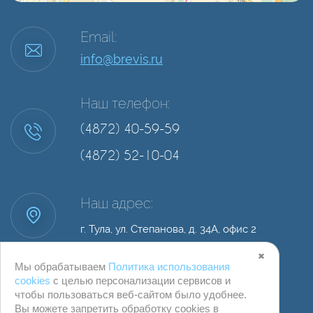
Email:
info@brevis.ru
Наш телефон:
(4872) 40-59-59
(4872) 52-10-04
Наш адрес:
г. Тула, ул. Степанова, д. 34А, офис 2
✖
Мы обрабатываем
Политика использования
cookies
с целью персонализации сервисов и
чтобы пользоваться веб-сайтом было удобнее.
Вы можете запретить обработку сookies в