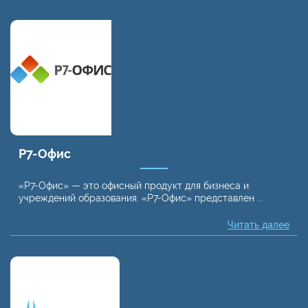
Р7-Офис
«Р7-Офис» — это офисный продукт для бизнеса и
учреждений образования. «Р7-Офис» представлен ...
Читать далее