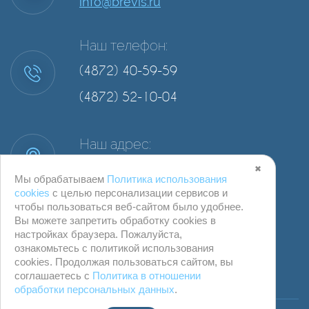
info@brevis.ru
Наш телефон:
(4872) 40-59-59
(4872) 52-10-04
Наш адрес:
г. Тула, ул. Степанова, д. 34А, офис 2
✖
Мы обрабатываем
Политика использования
cookies
с целью персонализации сервисов и
чтобы пользоваться веб-сайтом было удобнее.
Вы можете запретить обработку сookies в
настройках браузера. Пожалуйста,
ознакомьтесь с политикой использования
cookies. Продолжая пользоваться сайтом, вы
соглашаетесь с
Политика в отношении
обработки персональных данных
.
© ООО "Компания Бревис" г. Тула